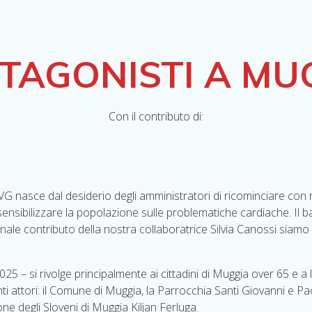
TAGONISTI A MU
Con il contributo di:
G nasce dal desiderio degli amministratori di ricominciare con ri
sensibilizzare la popolazione sulle problematiche cardiache. Il 
onale contributo della nostra collaboratrice Silvia Canossi siamo
025 – si rivolge principalmente ai cittadini di Muggia over 65 e a 
i attori: il Comune di Muggia, la Parrocchia Santi Giovanni e Pao
 degli Sloveni di Muggia Kiljan Ferluga.