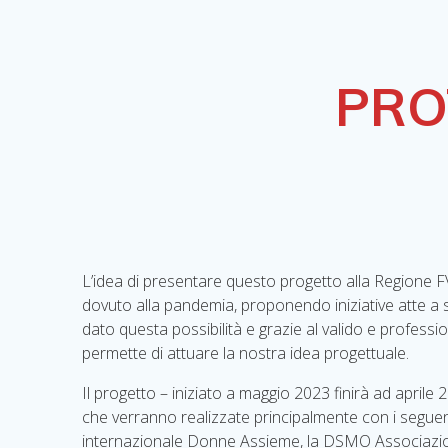
PRO
L’idea di presentare questo progetto alla Regione FV
dovuto alla pandemia, proponendo iniziative atte a 
dato questa possibilità e grazie al valido e professi
permette di attuare la nostra idea progettuale.
Il progetto – iniziato a maggio 2023 finirà ad aprile 2
che verranno realizzate principalmente con i seguent
internazionale Donne Assieme, la DSMO Associazione