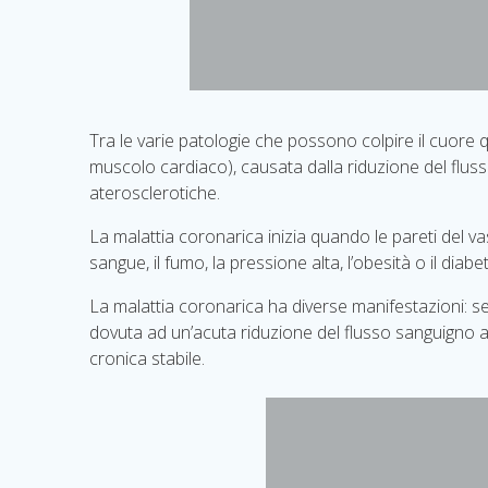
Tra le varie patologie che possono colpire il cuore q
muscolo cardiaco), causata dalla riduzione del flusso
aterosclerotiche.
La malattia coronarica inizia quando le pareti del va
sangue, il fumo, la pressione alta, l’obesità o il diabe
La malattia coronarica ha diverse manifestazioni: s
dovuta ad un’acuta riduzione del flusso sanguigno a 
cronica stabile.