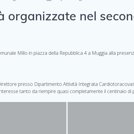
ità organizzate nel seco
munale Millo in piazza della Repubblica 4 a Muggia alla presenza
irettore presso Dipartimento Attività Integrata Cardiotoracovas
teresse tanto da riempire quasi completamente il centinaio di po