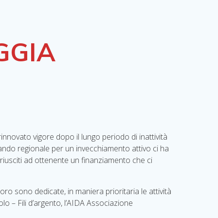
GGIA
nnovato vigore dopo il lungo periodo di inattività
bando regionale per un invecchiamento attivo ci ha
 riusciti ad ottenente un finanziamento che ci
loro sono dedicate, in maniera prioritaria le attività
lo – Fili d’argento, l’AIDA Associazione