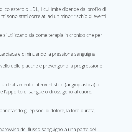
colesterolo LDL, il cui limite dipende dal profilo di
nti sono stati correlati ad un minor rischio di eventi
a e si utilizzano sia come terapia in cronico che per
a cardiaca e diminuendo la pressione sanguigna.
 livello delle placche e prevengono la progressione
 un trattamento interventistico (angioplastica) o
e l’apporto di sangue o di ossigeno al cuore,
nnotando gli episodi di dolore, la loro durata,
mprovvisa del flusso sanguigno a una parte del