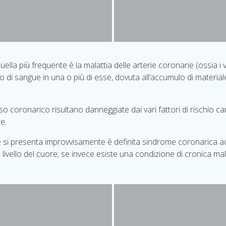
uella più frequente è la malattia delle arterie coronarie (ossia i
 di sangue in una o più di esse, dovuta all’accumulo di materiale
so coronarico risultano danneggiate dai vari fattori di rischio ca
te.
e si presenta improvvisamente è definita sindrome coronarica acu
livello del cuore; se invece esiste una condizione di cronica ma