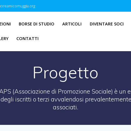
oreamicomuggia.org
ZIONI
BORSE DI STUDIO
ARTICOLI
DIVENTARE SOCI
LERY
CONTATTI
Progetto
S (Associazione di Promozione Sociale) è un en
io degli iscritti o terzi avvalendosi prevalentemente
associati.