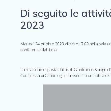
Di seguito le attiv
2023
Martedì 24 ottobre 2023 alle ore 17.00 nella sala co
conferenza dal titolo
La relazione esposta dal prof. Gianfranco Sinagra D
Complessa di Cardiologia, ha riscosso un notevole in