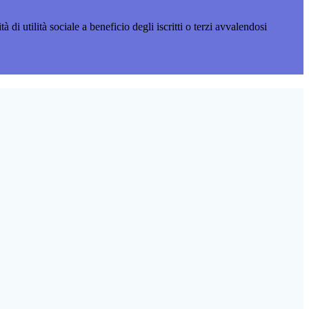
utilità sociale a beneficio degli iscritti o terzi avvalendosi