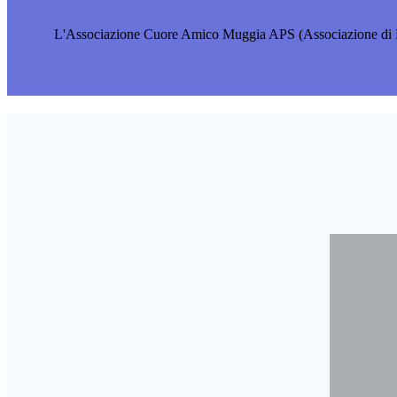
L'Associazione Cuore Amico Muggia APS (Associazione di Promoz