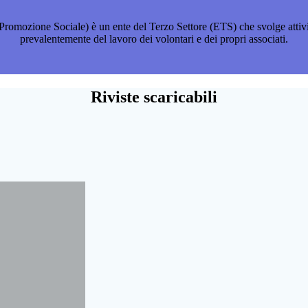
ione Sociale) è un ente del Terzo Settore (ETS) che svolge attività di 
prevalentemente del lavoro dei volontari e dei propri associati.
Riviste scaricabili