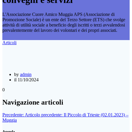
L'Associazione Cuore Amico Muggia APS (Associazione di
Promozione Sociale) è un ente del Terzo Settore (ETS) che svolge
attività di utilità sociale a beneficio degli iscritti o terzi avvalendosi
prevalentemente del lavoro dei volontari e dei propri associati.
Articoli
by
admin
il 11/10/2024
0
Navigazione articoli
Precedente:
Articolo precedente:
Il Piccolo di Trieste (02.01.2023) –
Muggia
Agenda