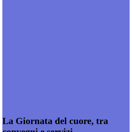
La Giornata del cuore, tra
convegni e servizi