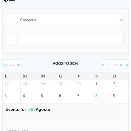
AGOSTO 2026
LUGLIO
SETTEMBRE
L
M
M
G
V
S
D
27
28
29
30
31
1
2
3
4
5
6
7
8
9
Events for
8th
Agosto
Nessun evento