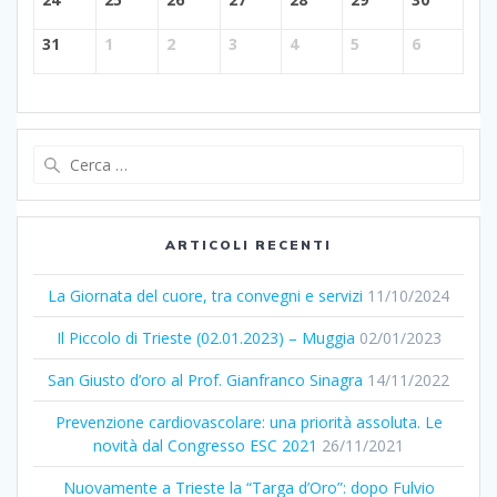
31
1
2
3
4
5
6
Ricerca
per:
ARTICOLI RECENTI
La Giornata del cuore, tra convegni e servizi
11/10/2024
Il Piccolo di Trieste (02.01.2023) – Muggia
02/01/2023
San Giusto d’oro al Prof. Gianfranco Sinagra
14/11/2022
Prevenzione cardiovascolare: una priorità assoluta. Le
novità dal Congresso ESC 2021
26/11/2021
Nuovamente a Trieste la “Targa d’Oro”: dopo Fulvio