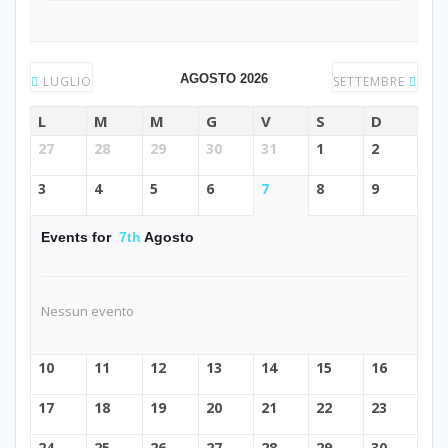
AGOSTO 2026
LUGLIO
SETTEMBRE
L
M
M
G
V
S
D
27
28
29
30
31
1
2
3
4
5
6
7
8
9
Events for
7th
Agosto
Nessun evento
10
11
12
13
14
15
16
17
18
19
20
21
22
23
24
25
26
27
28
29
30