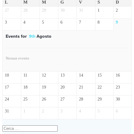
L
M
M
G
V
S
D
27
28
29
30
31
1
2
3
4
5
6
7
8
9
Events for
9th
Agosto
Nessun evento
10
11
12
13
14
15
16
17
18
19
20
21
22
23
24
25
26
27
28
29
30
31
1
2
3
4
5
6
Ricerca
per: