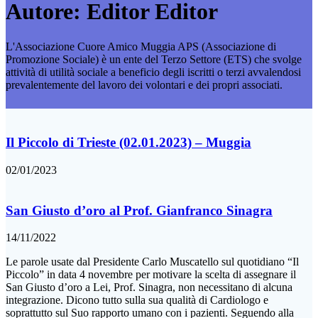
Autore:
Editor Editor
L'Associazione Cuore Amico Muggia APS (Associazione di
Promozione Sociale) è un ente del Terzo Settore (ETS) che svolge
attività di utilità sociale a beneficio degli iscritti o terzi avvalendosi
prevalentemente del lavoro dei volontari e dei propri associati.
Il Piccolo di Trieste (02.01.2023) – Muggia
02/01/2023
San Giusto d’oro al Prof. Gianfranco Sinagra
14/11/2022
Le parole usate dal Presidente Carlo Muscatello sul quotidiano “Il
Piccolo” in data 4 novembre per motivare la scelta di assegnare il
San Giusto d’oro a Lei, Prof. Sinagra, non necessitano di alcuna
integrazione. Dicono tutto sulla sua qualità di Cardiologo e
soprattutto sul Suo rapporto umano con i pazienti. Seguendo alla