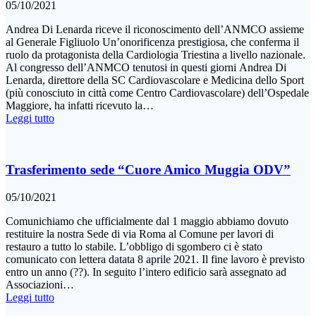
05/10/2021
Andrea Di Lenarda riceve il riconoscimento dell’ANMCO assieme
al Generale Figliuolo Un’onorificenza prestigiosa, che conferma il
ruolo da protagonista della Cardiologia Triestina a livello nazionale.
Al congresso dell’ANMCO tenutosi in questi giorni Andrea Di
Lenarda, direttore della SC Cardiovascolare e Medicina dello Sport
(più conosciuto in città come Centro Cardiovascolare) dell’Ospedale
Maggiore, ha infatti ricevuto la…
Leggi tutto
Trasferimento sede “Cuore Amico Muggia ODV”
05/10/2021
Comunichiamo che ufficialmente dal 1 maggio abbiamo dovuto
restituire la nostra Sede di via Roma al Comune per lavori di
restauro a tutto lo stabile. L’obbligo di sgombero ci è stato
comunicato con lettera datata 8 aprile 2021. Il fine lavoro è previsto
entro un anno (??). In seguito l’intero edificio sarà assegnato ad
Associazioni…
Leggi tutto