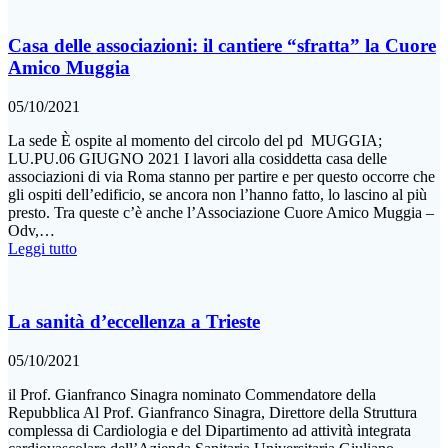
Casa delle associazioni: il cantiere “sfratta” la Cuore
Amico Muggia
05/10/2021
La sede È ospite al momento del circolo del pd MUGGIA;
LU.PU.06 GIUGNO 2021 I lavori alla cosiddetta casa delle
associazioni di via Roma stanno per partire e per questo occorre che
gli ospiti dell’edificio, se ancora non l’hanno fatto, lo lascino al più
presto. Tra queste c’è anche l’Associazione Cuore Amico Muggia –
Odv,…
Leggi tutto
La sanità d’eccellenza a Trieste
05/10/2021
il Prof. Gianfranco Sinagra nominato Commendatore della
Repubblica Al Prof. Gianfranco Sinagra, Direttore della Struttura
complessa di Cardiologia e del Dipartimento ad attività integrata