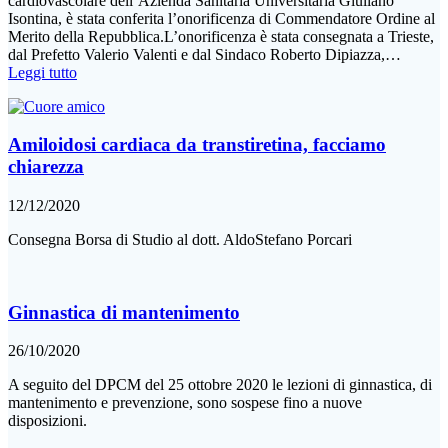
cardiovascolare dell’Azienda Sanitaria Universitaria Giuliano
Isontina, è stata conferita l’onorificenza di Commendatore Ordine al
Merito della Repubblica.L’onorificenza è stata consegnata a Trieste,
dal Prefetto Valerio Valenti e dal Sindaco Roberto Dipiazza,…
Leggi tutto
Amiloidosi cardiaca da transtiretina, facciamo
chiarezza
12/12/2020
Consegna Borsa di Studio al dott. AldoStefano Porcari
Ginnastica di mantenimento
26/10/2020
A seguito del DPCM del 25 ottobre 2020 le lezioni di ginnastica, di
mantenimento e prevenzione, sono sospese fino a nuove
disposizioni.